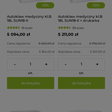
-
10
%
-
10
%
Autoklaw medyczny kl.B
Autoklaw medyczny kl.B
18L SUN18-II
18L SUN18-II + drukarka
19 ocen
39 ocen
5 094,00 zł
5 211,00 zł
Cena regularna:
5 660,00 zł
Cena regularna:
5 790,00 zł
Najniższa cena:
5 184,00 zł
Najniższa cena:
5 301,00 zł
-
+
-
+
szt.
szt.
do koszyka
do koszyka