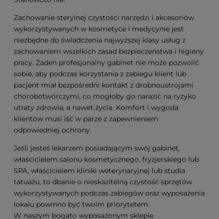
Zachowanie sterylnej czystości narzędzi i akcesoriów
wykorzystywanych w kosmetyce i medycynie jest
niezbędne do świadczenia najwyższej klasy usług z
zachowaniem wszelkich zasad bezpieczeństwa i higieny
pracy. Żaden profesjonalny gabinet nie może pozwolić
sobie, aby podczas korzystania z zabiegu klient lub
pacjent miał bezpośredni kontakt z drobnoustrojami
chorobotwórczymi, co mogłoby go narazić na ryzyko
utraty zdrowia, a nawet życia. Komfort i wygoda
klientów musi iść w parze z zapewnieniem
odpowiedniej ochrony.
Jeśli jesteś lekarzem posiadającym swój gabinet,
właścicielem salonu kosmetycznego, fryzjerskiego lub
SPA, właścicielem kliniki weterynaryjnej lub studia
tatuażu, to dbanie o nieskazitelną czystość sprzętów
wykorzystywanych podczas zabiegów oraz wyposażenia
lokalu powinno być twoim priorytetem.
W naszym bogato wyposażonym sklepie