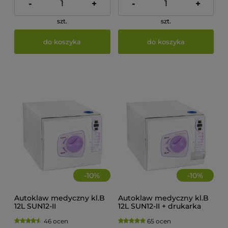
-
+
-
+
szt.
szt.
do koszyka
do koszyka
-
10
%
-
10
%
Autoklaw medyczny kl.B
Autoklaw medyczny kl.B
12L SUN12-II
12L SUN12-II + drukarka
46 ocen
65 ocen