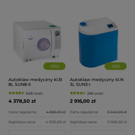
-
10
%
-
10
%
Autoklaw medyczny kl.B
Autoklaw medyczny kl.N
8L SUN8-II
3L SUN3-I
648 ocen
266 ocen
4 378,50 zł
2 916,00 zł
Cena regularna:
4 865,00 zł
Cena regularna:
3 240,00 zł
Najniższa cena:
4 000,00 zł
Najniższa cena:
3 006,00 zł