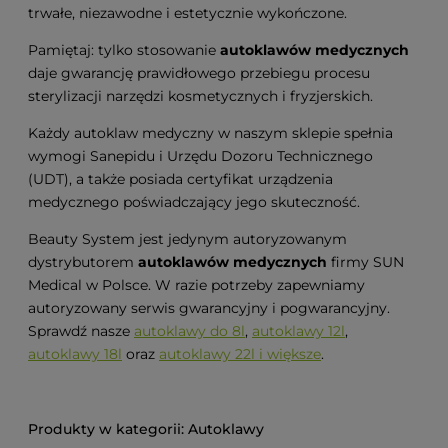
trwałe, niezawodne i estetycznie wykończone.
Pamiętaj: tylko stosowanie
autoklawów medycznych
daje gwarancję prawidłowego przebiegu procesu
sterylizacji narzędzi kosmetycznych i fryzjerskich.
Każdy autoklaw medyczny w naszym sklepie spełnia
wymogi Sanepidu i Urzędu Dozoru Technicznego
(UDT), a także posiada certyfikat urządzenia
medycznego poświadczający jego skuteczność.
Beauty System jest jedynym autoryzowanym
dystrybutorem
autoklawów medycznych
firmy SUN
Medical w Polsce. W razie potrzeby zapewniamy
autoryzowany serwis gwarancyjny i pogwarancyjny.
Sprawdź nasze
autoklawy do 8l
,
autoklawy 12l
,
autoklawy 18l
oraz
autoklawy 22l i większe
.
Autoklawy