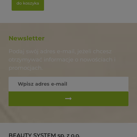
do koszyka
Newsletter
Podaj swój adres e-mail, jeżeli chcesz
otrzymywać informacje o nowościach i
promocjach.
BEAUTY SYSTEM sp. z o.o.